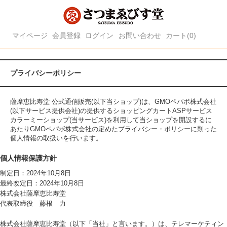
マイページ
会員登録
ログイン
お問い合わせ
カート(0)
プライバシーポリシー
薩摩恵比寿堂 公式通信販売(以下当ショップ)は、
GMOペパボ株式会社
(以下サービス提供会社)の提供するショッピングカートASPサービス
カラーミーショップ
(当サービス)を利用して当ショップを開設するに
あたりGMOペパボ株式会社の定めた
プライバシー・ポリシー
に則った
個人情報の取扱いを行います。
個人情報保護方針
制定日：2024年10月8日
最終改定日：2024年10月8日
株式会社薩摩恵比寿堂
代表取締役 藤根 力
株式会社薩摩恵比寿堂（以下「当社」と言います。）は、テレマーケティン