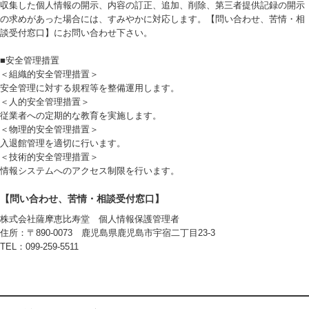
収集した個人情報の開示、内容の訂正、追加、削除、第三者提供記録の開示
の求めがあった場合には、すみやかに対応します。【問い合わせ、苦情・相
談受付窓口】にお問い合わせ下さい。
■安全管理措置
＜組織的安全管理措置＞
安全管理に対する規程等を整備運用します。
＜人的安全管理措置＞
従業者への定期的な教育を実施します。
＜物理的安全管理措置＞
入退館管理を適切に行います。
＜技術的安全管理措置＞
情報システムへのアクセス制限を行います。
【問い合わせ、苦情・相談受付窓口】
株式会社薩摩恵比寿堂 個人情報保護管理者
住所：〒890-0073 鹿児島県鹿児島市宇宿二丁目23-3
TEL：099-259-5511