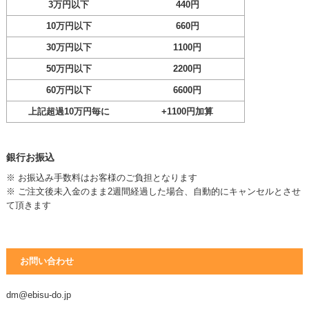
3万円以下
440円
10万円以下
660円
30万円以下
1100円
50万円以下
2200円
60万円以下
6600円
上記超過10万円毎に
+1100円加算
銀行お振込
※ お振込み手数料はお客様のご負担となります
※ ご注文後未入金のまま2週間経過した場合、自動的にキャンセルとさせ
て頂きます
お問い合わせ
dm@ebisu-do.jp