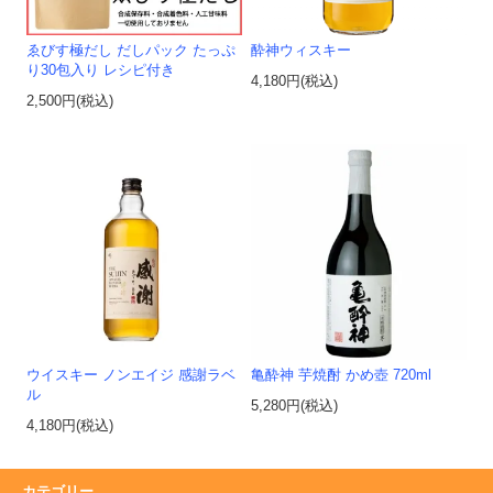
ゑびす極だし だしパック たっぷ
酔神ウィスキー
り30包入り レシピ付き
4,180円(税込)
2,500円(税込)
ウイスキー ノンエイジ 感謝ラベ
亀酔神 芋焼酎 かめ壺 720ml
ル
5,280円(税込)
4,180円(税込)
カテゴリー