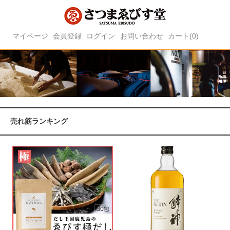
マイページ
会員登録
ログイン
お問い合わせ
カート(0)
売れ筋ランキング