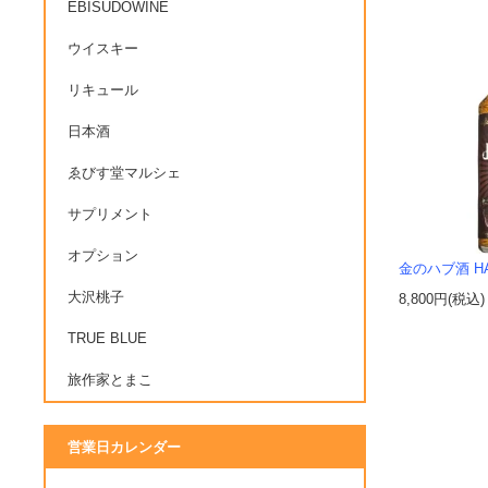
EBISUDOWINE
ウイスキー
リキュール
日本酒
ゑびす堂マルシェ
サプリメント
オプション
金のハブ酒 H
大沢桃子
8,800円(税込)
TRUE BLUE
旅作家とまこ
営業日カレンダー