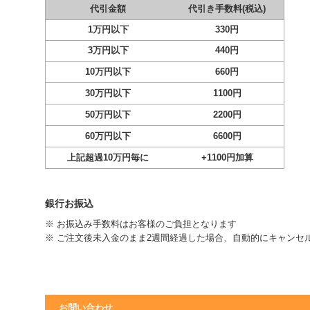
代引金額
代引き手数料(税込)
1万円以下
330円
3万円以下
440円
10万円以下
660円
30万円以下
1100円
50万円以下
2200円
60万円以下
6600円
上記超過10万円毎に
+1100円加算
銀行お振込
※ お振込み手数料はお客様のご負担となります
※ ご注文後未入金のまま2週間経過した場合、自動的にキャンセ
お問い合わせ