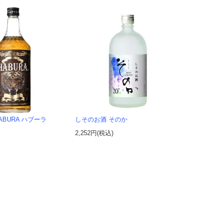
ABURA ハブーラ
しそのお酒 そのか
2,252円(税込)